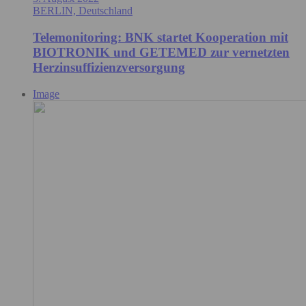
BERLIN, Deutschland
Telemonitoring: BNK startet Kooperation mit
BIOTRONIK und GETEMED zur vernetzten
Herzinsuffizienzversorgung
Image