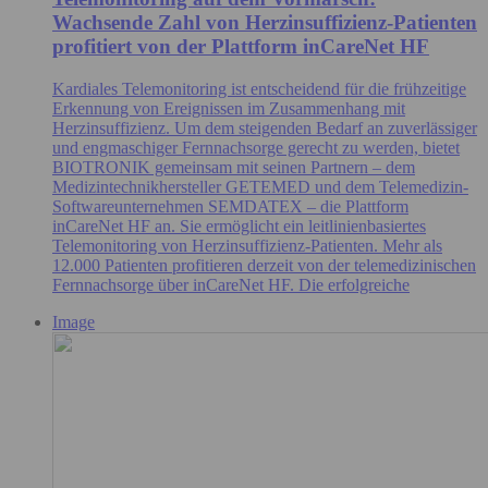
Wachsende Zahl von Herzinsuffizienz-Patienten
profitiert von der Plattform inCareNet HF
Kardiales Telemonitoring ist entscheidend für die frühzeitige
Erkennung von Ereignissen im Zusammenhang mit
Herzinsuffizienz. Um dem steigenden Bedarf an zuverlässiger
und engmaschiger Fernnachsorge gerecht zu werden, bietet
BIOTRONIK gemeinsam mit seinen Partnern – dem
Medizintechnikhersteller GETEMED und dem Telemedizin-
Softwareunternehmen SEMDATEX – die Plattform
inCareNet HF an. Sie ermöglicht ein leitlinienbasiertes
Telemonitoring von Herzinsuffizienz-Patienten. Mehr als
12.000 Patienten profitieren derzeit von der telemedizinischen
Fernnachsorge über inCareNet HF. Die erfolgreiche
Image