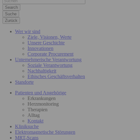
Suche
Zurück
Wer wir sind
Ziele, Visionen, Werte
Unsere Geschichte
Innovationen
Corporate Procurement
Unternehmerische Verantwortung
Soziale Verantwortung
Nachhaltigkeit
Ethisches Geschäftsverhalten
Standorte
Patienten und Angehörige
Erkrankungen
Herzmonitoring
Therapien
Alltag
Kontakt
Kliniksuche
Elektromagnetische Störungen
MRT-Scans