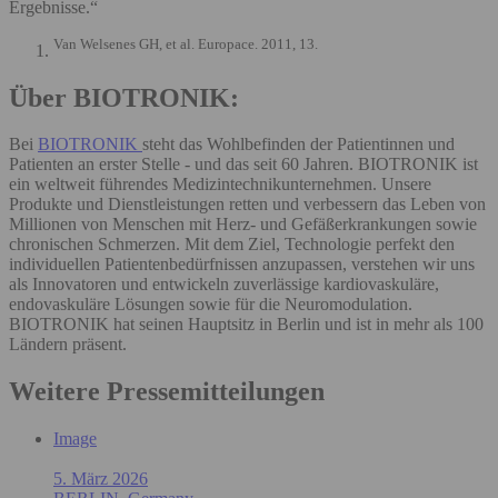
Ergebnisse.“
Van Welsenes GH, et al. Europace. 2011, 13.
Über BIOTRONIK:
Bei
BIOTRONIK
steht das Wohlbefinden der Patientinnen und
Patienten an erster Stelle - und das seit 60 Jahren. BIOTRONIK ist
ein weltweit führendes Medizintechnikunternehmen. Unsere
Produkte und Dienstleistungen retten und verbessern das Leben von
Millionen von Menschen mit Herz- und Gefäßerkrankungen sowie
chronischen Schmerzen. Mit dem Ziel, Technologie perfekt den
individuellen Patientenbedürfnissen anzupassen, verstehen wir uns
als Innovatoren und entwickeln zuverlässige kardiovaskuläre,
endovaskuläre Lösungen sowie für die Neuromodulation.
BIOTRONIK hat seinen Hauptsitz in Berlin und ist in mehr als 100
Ländern präsent.
Weitere Pressemitteilungen
Image
5. März 2026