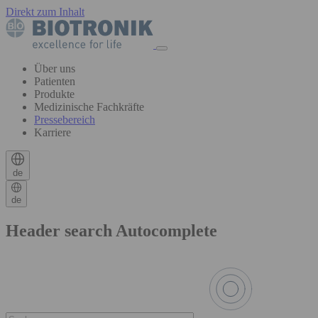
Direkt zum Inhalt
Über uns
Patienten
Produkte
Medizinische Fachkräfte
Pressebereich
Karriere
de
de
Header search Autocomplete