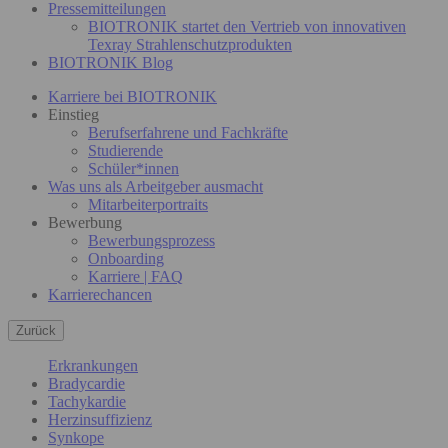
Pressemitteilungen
BIOTRONIK startet den Vertrieb von innovativen
Texray Strahlenschutzprodukten
BIOTRONIK Blog
Karriere bei BIOTRONIK
Einstieg
Berufserfahrene und Fachkräfte
Studierende
Schüler*innen
Was uns als Arbeitgeber ausmacht
Mitarbeiterportraits
Bewerbung
Bewerbungsprozess
Onboarding
Karriere | FAQ
Karrierechancen
Zurück
Erkrankungen
Bradycardie
Tachykardie
Herzinsuffizienz
Synkope