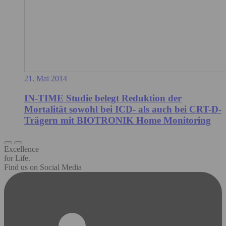
21. Mai 2014
IN-TIME Studie belegt Reduktion der
Mortalität sowohl bei ICD- als auch bei CRT-D-
Trägern mit BIOTRONIK Home Monitoring
Excellence
for Life.
Find us on Social Media