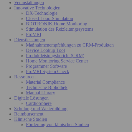
Veranstaltungen
Innovative Technologien
DX-Technologie
Closed-Loop-Stimulation
BIOTRONIK Home Monitoring
Stimulation des Reizleitungssystems
ProMRI
Dienstleistungen
Maßnahmenempfehlungen zu CRM-Produkten
Device Lookup Tool
Produktleistungsbericht (CRM)
Home Monitoring Service Center
Programmer Software
ProMRI System Check
Ressourcen
Material Compliance
Technische Bibliothek
Manual Library
Digitale Lösungen
CardioSphere
Schulung und Weiterbildung
Reimbursement
Klinische Studien
Förderung von klinischen Studien