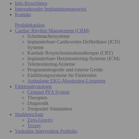
Info-Broschüren
Internationaler Implantationsausweis
Kontakt
Produktkatalog
Cardiac Rhythm Management (CRM)
Schrittmachersysteme
Implantierbare Cardioverter-Defibrillator (ICD)
Systeme
Kardiale Resynchronisationstherapie (CRT)
Implantierbare Herzmonitoring-Systeme (ICM)
Telemonitoring-Systeme
Programmiergeräte und externe Geräte
Einführungssysteme für Elektroden
Ambulante EKG-Monitoring-Lösungen
Elektrophysiologie
Centauri PFA System
Therapien
Diagnostik
Temporäre Stimulation
Strahlenschutz
Zero-Gravity
Texray
Vaskuläre Intervention Portfolio