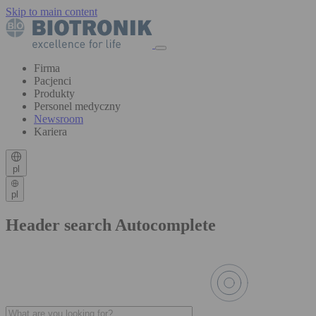
Skip to main content
Firma
Pacjenci
Produkty
Personel medyczny
Newsroom
Kariera
pl
pl
Header search Autocomplete