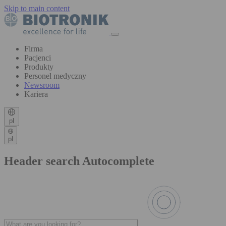
Skip to main content
Firma
Pacjenci
Produkty
Personel medyczny
Newsroom
Kariera
pl
pl
Header search Autocomplete