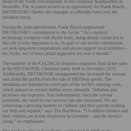
Head of the Youth Development, to our company headquarters in
Neukölln. The occasion served as an opportunity for Frank Busch,
BIOTRONIK's Berlin site manager, to officially hand over the
donation check.
During the joint appointment, Frank Busch emphasized
BIOTRONIK's commitment to the Arche: “As a medical
technology company with Berlin roots, being deeply connected to
this city is very important to us. As part of our social commitment,
we seek long-term cooperations and aim to support local initiatives –
for Arche, we’ve been proud supporters for over a decade.”
The majority of the €14,206.50 donation originates from ticket sales
to the BIOTRONIK Christmas party, held in December 2023.
Additionally, BIOTRONIK management has increased the amount
and added the profits from the sale of BIOShop goods. The
donations are intended to cover part of the Arche's running costs,
which amount to several million euros annually. “Inflation also
increases our expenses. And unfortunately, since the corona
pandemic, the need for our services has also increased. We are
witnessing a growing number of children and their parents seeking
our help and support,“ says Tim Rachhaus. “5.6 million families and
their children are at risk of poverty in Germany – and the trend is
rising,” he emphasizes.