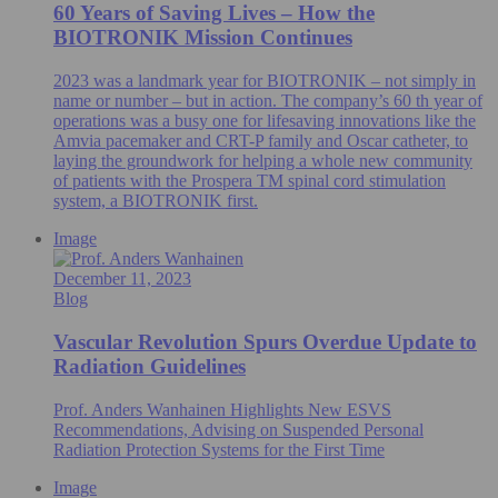
60 Years of Saving Lives – How the
BIOTRONIK Mission Continues
2023 was a landmark year for BIOTRONIK – not simply in
name or number – but in action. The company’s 60 th year of
operations was a busy one for lifesaving innovations like the
Amvia pacemaker and CRT-P family and Oscar catheter, to
laying the groundwork for helping a whole new community
of patients with the Prospera TM spinal cord stimulation
system, a BIOTRONIK first.
Image
December 11, 2023
Blog
Vascular Revolution Spurs Overdue Update to
Radiation Guidelines
Prof. Anders Wanhainen Highlights New ESVS
Recommendations, Advising on Suspended Personal
Radiation Protection Systems for the First Time
Image