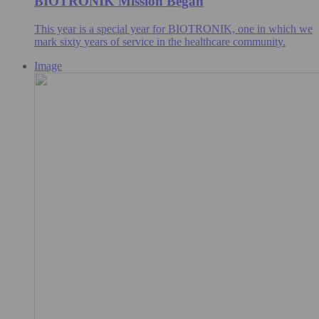
BIOTRONIK Mission Began
This year is a special year for BIOTRONIK, one in which we
mark sixty years of service in the healthcare community.
Image