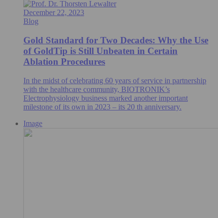
December 22, 2023
Blog
Gold Standard for Two Decades: Why the Use
of GoldTip is Still Unbeaten in Certain
Ablation Procedures
In the midst of celebrating 60 years of service in partnership
with the healthcare community, BIOTRONIK’s
Electrophysiology business marked another important
milestone of its own in 2023 – its 20 th anniversary.
Image