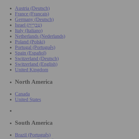
Austria (Deutsch)
France (Français)
Germany (Deutsch)
Israel (עִברִית)
Italy (Italiano)
Netherlands (Nederlands)
Poland (Polski)
Portugal (Português)
Spain (Español)
Switzerland (Deutsch)
Switzerland (English)
United Kingdom
North America
Canada
United States
South America
Brazil (Português)