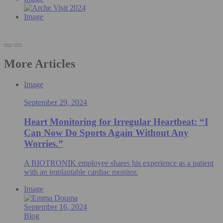
Image
More Articles
Image
September 29, 2024
Heart Monitoring for Irregular Heartbeat: “I
Can Now Do Sports Again Without Any
Worries.”
A BIOTRONIK employee shares his experience as a patient
with an implantable cardiac monitor.
Image
September 16, 2024
Blog