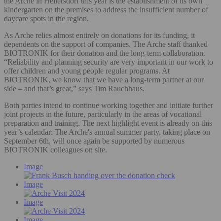
the Arche in Hellersdorf this year is the establishment of its own
kindergarten on the premises to address the insufficient number of
daycare spots in the region.
As Arche relies almost entirely on donations for its funding, it
dependents on the support of companies. The Arche staff thanked
BIOTRONIK for their donation and the long-term collaboration.
“Reliability and planning security are very important in our work to
offer children and young people regular programs. At
BIOTRONIK, we know that we have a long-term partner at our
side – and that’s great,” says Tim Rauchhaus.
Both parties intend to continue working together and initiate further
joint projects in the future, particularly in the areas of vocational
preparation and training. The next highlight event is already on this
year’s calendar: The Arche's annual summer party, taking place on
September 6th, will once again be supported by numerous
BIOTRONIK colleagues on site.
Image
Image
Image
Image