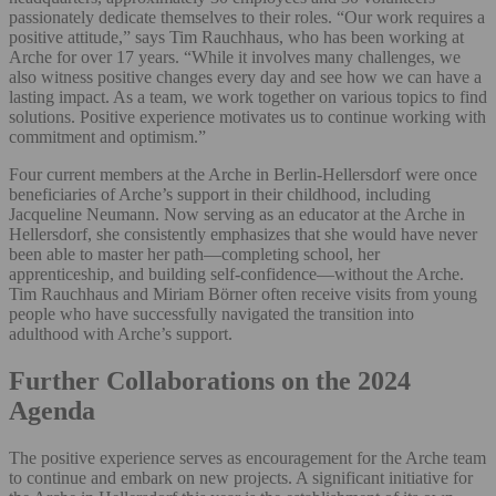
passionately dedicate themselves to their roles. “Our work requires a
positive attitude,” says Tim Rauchhaus, who has been working at
Arche for over 17 years. “While it involves many challenges, we
also witness positive changes every day and see how we can have a
lasting impact. As a team, we work together on various topics to find
solutions. Positive experience motivates us to continue working with
commitment and optimism.”
Four current members at the Arche in Berlin-Hellersdorf were once
beneficiaries of Arche’s support in their childhood, including
Jacqueline Neumann. Now serving as an educator at the Arche in
Hellersdorf, she consistently emphasizes that she would have never
been able to master her path—completing school, her
apprenticeship, and building self-confidence—without the Arche.
Tim Rauchhaus and Miriam Börner often receive visits from young
people who have successfully navigated the transition into
adulthood with Arche’s support.
Further Collaborations on the 2024
Agenda
The positive experience serves as encouragement for the Arche team
to continue and embark on new projects. A significant initiative for