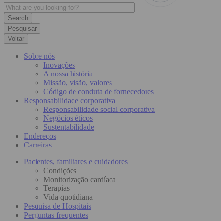
Pesquisar
Voltar
Sobre nós
Inovações
A nossa história
Missão, visão, valores
Código de conduta de fornecedores
Responsabilidade corporativa
Responsabilidade social corporativa
Negócios éticos
Sustentabilidade
Endereços
Carreiras
Pacientes, familiares e cuidadores
Condições
Monitorização cardíaca
Terapias
Vida quotidiana
Pesquisa de Hospitais
Perguntas frequentes