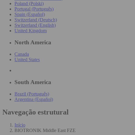
Poland (Polski)
Portugal (Português)
Spain (Español)
Switzerland (Deutsch)
Switzerland (English)
United Kingdom
North America
Canada
United States
South America
Brazil (Português)
Argentina (Español)
Navegação estrutural
Início
BIOTRONIK Middle East FZE