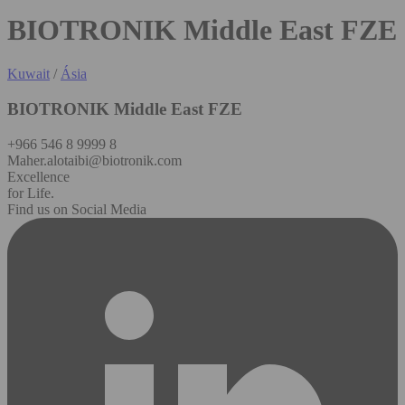
BIOTRONIK Middle East FZE
Kuwait
/
Ásia
BIOTRONIK Middle East FZE
+966 546 8 9999 8
Maher.alotaibi@biotronik.com
Excellence
for Life.
Find us on Social Media