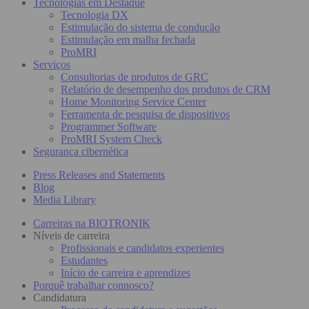
Tecnologias em Destaque
Tecnologia DX
Estimulação do sistema de condução
Estimulação em malha fechada
ProMRI
Serviços
Consultorias de produtos de GRC
Relatório de desempenho dos produtos de CRM
Home Monitoring Service Center
Ferramenta de pesquisa de dispositivos
Programmer Software
ProMRI System Check
Segurança cibernética
Press Releases and Statements
Blog
Media Library
Carreiras na BIOTRONIK
Níveis de carreira
Profissionais e candidatos experientes
Estudantes
Início de carreira e aprendizes
Porquê trabalhar connosco?
Candidatura