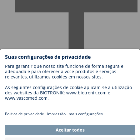
Carreiras na BIOTRONIK
Níveis de carreira
Porquê trabalhar connosco?
Candidatura
Oportunidades de carreira
Legal
General Terms and Conditions
Cookie Settings
Imprint
Legal Disclaimer