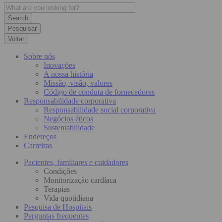
Pesquisar
Voltar
Sobre nós
Inovações
A nossa história
Missão, visão, valores
Código de conduta de fornecedores
Responsabilidade corporativa
Responsabilidade social corporativa
Negócios éticos
Sustentabilidade
Endereços
Carreiras
Pacientes, familiares e cuidadores
Condições
Monitorização cardíaca
Terapias
Vida quotidiana
Pesquisa de Hospitais
Perguntas frequentes