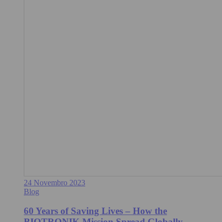
24 Novembro 2023
Blog
60 Years of Saving Lives – How the
BIOTRONIK Mission Spread Globally