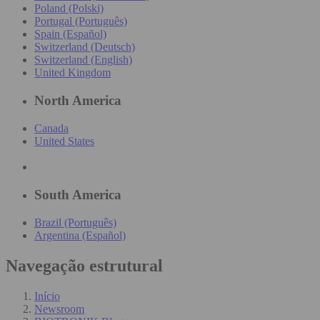
Poland (Polski)
Portugal (Português)
Spain (Español)
Switzerland (Deutsch)
Switzerland (English)
United Kingdom
North America
Canada
United States
South America
Brazil (Português)
Argentina (Español)
Navegação estrutural
Início
Newsroom