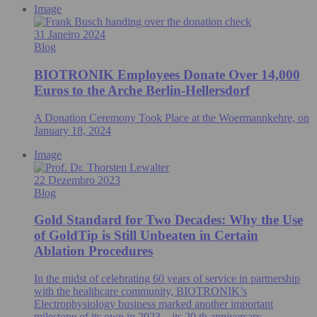
Image
31 Janeiro 2024
Blog
BIOTRONIK Employees Donate Over 14,000
Euros to the Arche Berlin-Hellersdorf
A Donation Ceremony Took Place at the Woermannkehre, on
January 18, 2024
Image
22 Dezembro 2023
Blog
Gold Standard for Two Decades: Why the Use
of GoldTip is Still Unbeaten in Certain
Ablation Procedures
In the midst of celebrating 60 years of service in partnership
with the healthcare community, BIOTRONIK’s
Electrophysiology business marked another important
milestone of its own in 2023 – its 20 th anniversary.