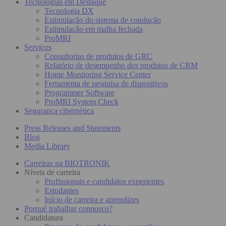
Tecnologias em Destaque
Tecnologia DX
Estimulação do sistema de condução
Estimulação em malha fechada
ProMRI
Serviços
Consultorias de produtos de GRC
Relatório de desempenho dos produtos de CRM
Home Monitoring Service Center
Ferramenta de pesquisa de dispositivos
Programmer Software
ProMRI System Check
Segurança cibernética
Press Releases and Statements
Blog
Media Library
Carreiras na BIOTRONIK
Níveis de carreira
Profissionais e candidatos experientes
Estudantes
Início de carreira e aprendizes
Porquê trabalhar connosco?
Candidatura