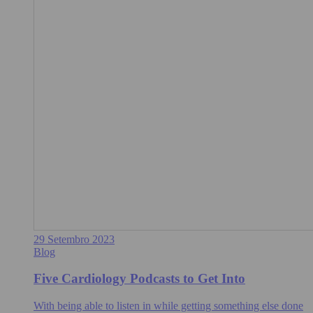
29 Setembro 2023
Blog
Five Cardiology Podcasts to Get Into
With being able to listen in while getting something else done