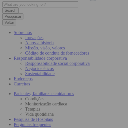
Pesquisar
Voltar
Sobre nós
Inovações
A nossa história
Missão, visão, valores
Código de conduta de fornecedores
Responsabilidade corporativa
Responsabilidade social corporativa
Negócios éticos
Sustentabilidade
Endereços
Carreiras
Pacientes, familiares e cuidadores
Condições
Monitorização cardíaca
Terapias
Vida quotidiana
Pesquisa de Hospitais
Perguntas frequentes