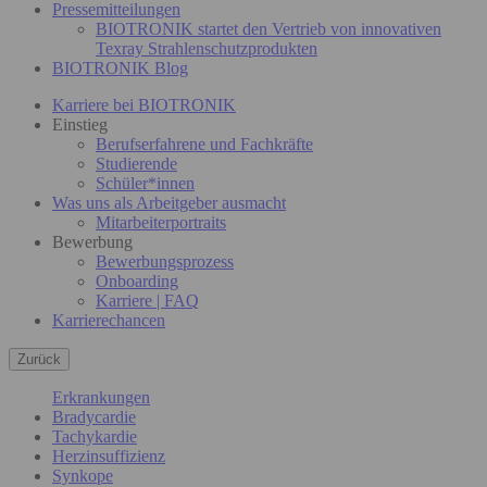
Pressemitteilungen
BIOTRONIK startet den Vertrieb von innovativen
Texray Strahlenschutzprodukten
BIOTRONIK Blog
Karriere bei BIOTRONIK
Einstieg
Berufserfahrene und Fachkräfte
Studierende
Schüler*innen
Was uns als Arbeitgeber ausmacht
Mitarbeiterportraits
Bewerbung
Bewerbungsprozess
Onboarding
Karriere | FAQ
Karrierechancen
Zurück
Erkrankungen
Bradycardie
Tachykardie
Herzinsuffizienz
Synkope