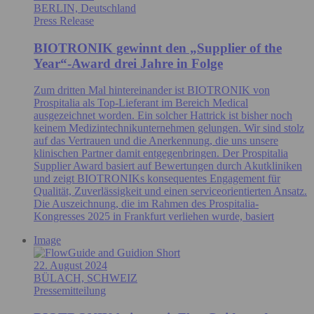
BERLIN, Deutschland
Press Release
BIOTRONIK gewinnt den „Supplier of the
Year“-Award drei Jahre in Folge
Zum dritten Mal hintereinander ist BIOTRONIK von
Prospitalia als Top-Lieferant im Bereich Medical
ausgezeichnet worden. Ein solcher Hattrick ist bisher noch
keinem Medizintechnikunternehmen gelungen. Wir sind stolz
auf das Vertrauen und die Anerkennung, die uns unsere
klinischen Partner damit entgegenbringen. Der Prospitalia
Supplier Award basiert auf Bewertungen durch Akutkliniken
und zeigt BIOTRONIKs konsequentes Engagement für
Qualität, Zuverlässigkeit und einen serviceorientierten Ansatz.
Die Auszeichnung, die im Rahmen des Prospitalia-
Kongresses 2025 in Frankfurt verliehen wurde, basiert
Image
22. August 2024
BÜLACH, SCHWEIZ
Pressemitteilung