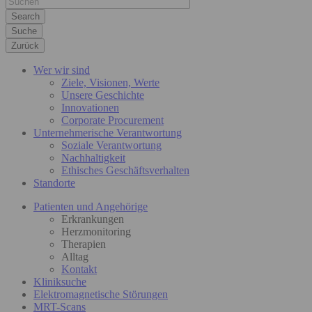
Suche
Zurück
Wer wir sind
Ziele, Visionen, Werte
Unsere Geschichte
Innovationen
Corporate Procurement
Unternehmerische Verantwortung
Soziale Verantwortung
Nachhaltigkeit
Ethisches Geschäftsverhalten
Standorte
Patienten und Angehörige
Erkrankungen
Herzmonitoring
Therapien
Alltag
Kontakt
Kliniksuche
Elektromagnetische Störungen
MRT-Scans