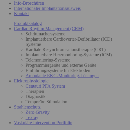
Info-Broschüren
Internationaler Implantationsausweis
Kontakt
Produktkatalog
Cardiac Rhythm Management (CRM)
Schrittmachersysteme
Implantierbare Cardioverter-Defibrillator (ICD)
Systeme
Kardiale Resynchronisationstherapie (CRT)
Implantierbare Herzmonitoring-Systeme (ICM)
Telemonitoring-Systeme
Programmiergeräte und externe Geräte
Einführungssysteme für Elektroden
Ambulante EKG-Monitoring-Lösungen
Elektrophysiologie
Centauri PFA System
Therapien
Diagnostik
Temporäre Stimulation
Strahlenschutz
Zero-Gravity
Texray
Vaskuläre Intervention Portfolio