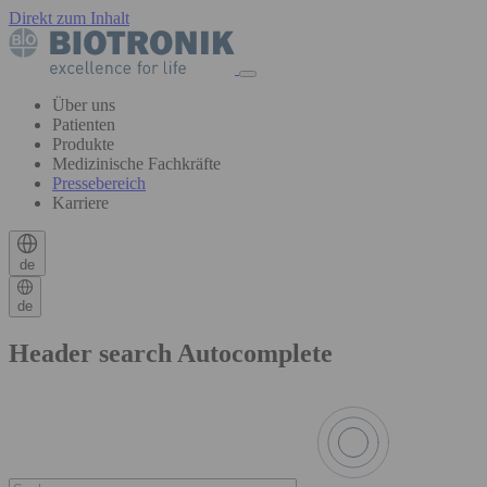
Direkt zum Inhalt
Über uns
Patienten
Produkte
Medizinische Fachkräfte
Pressebereich
Karriere
de
de
Header search Autocomplete