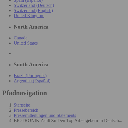
Spain (Español)
Switzerland (Deutsch)
Switzerland (English)
United Kingdom
North America
Canada
United States
South America
Brazil (Português)
Argentina (Español)
Pfadnavigation
Startseite
Pressebereich
Pressemitteilungen und Statements
BIOTRONIK Zählt Zu Den Top Arbeitgebern In Deutsch...