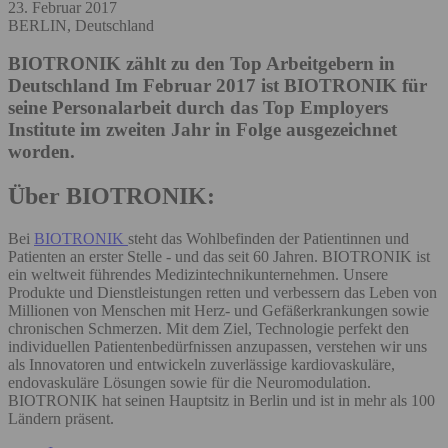
23. Februar 2017
BERLIN, Deutschland
BIOTRONIK zählt zu den Top Arbeitgebern in
Deutschland
Im Februar 2017 ist BIOTRONIK für
seine Personalarbeit durch das Top Employers
Institute im zweiten Jahr in Folge ausgezeichnet
worden.
Über BIOTRONIK:
Bei
BIOTRONIK
steht das Wohlbefinden der Patientinnen und
Patienten an erster Stelle - und das seit 60 Jahren. BIOTRONIK ist
ein weltweit führendes Medizintechnikunternehmen. Unsere
Produkte und Dienstleistungen retten und verbessern das Leben von
Millionen von Menschen mit Herz- und Gefäßerkrankungen sowie
chronischen Schmerzen. Mit dem Ziel, Technologie perfekt den
individuellen Patientenbedürfnissen anzupassen, verstehen wir uns
als Innovatoren und entwickeln zuverlässige kardiovaskuläre,
endovaskuläre Lösungen sowie für die Neuromodulation.
BIOTRONIK hat seinen Hauptsitz in Berlin und ist in mehr als 100
Ländern präsent.